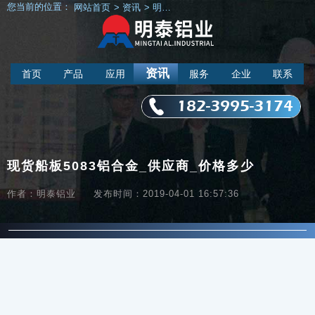
您当前的位置：
网站首页
>
资讯
>
明泰新闻
>
现货船板5083铝合金_供应
资讯
首页
产品
应用
服务
企业
联系
182-3995-3174
现货船板5083铝合金_供应商_价格多少
作者：明泰铝业
发布时间：2019-04-01 16:57:36