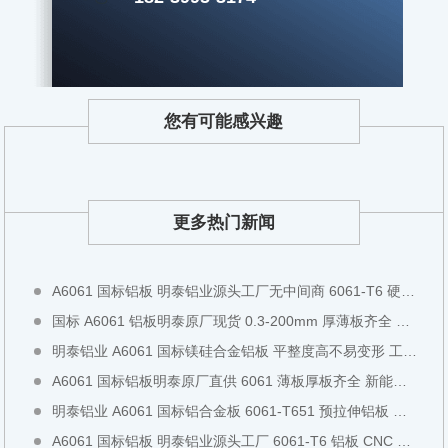
您有可能感兴趣
更多热门新闻
A6061 国标铝板 明泰铝业源头工厂无中间商 6061-T6 硬质铝板可切割铣面全国现货直发
国标 A6061 铝板明泰原厂现货 0.3-200mm 厚薄板齐全 阳极氧化专用铝板全国直发
明泰铝业 A6061 国标镁硅合金铝板 平整度高不易变形 工装检具专用全国现货直发
A6061 国标铝板明泰原厂直供 6061 薄板厚板齐全 新能源设备专用铝板全国现货直发
明泰铝业 A6061 国标铝合金板 6061-T651 预拉伸铝板 工业结构板全国现货切割直发
A6061 国标铝板 明泰铝业源头工厂 6061-T6 铝板 CNC 模具加工中厚板全国现货直发可零切