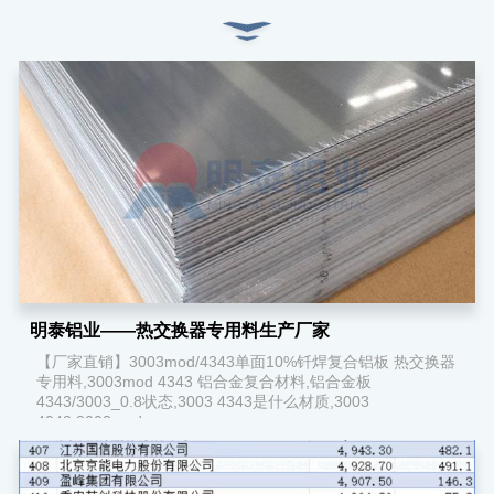
明泰铝业——热交换器专用料生产厂家
【厂家直销】3003mod/4343单面10%钎焊复合铝板 热交换器
专用料,3003mod 4343 铝合金复合材料,铝合金板
4343/3003_0.8状态,3003 4343是什么材质,3003
4043,3003mod...