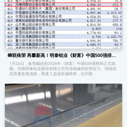
蝉联殊荣 再攀新高！明泰铝业《财富》中国500强排名跃升9位
7月21日，备受瞩目的2026年《财富》中国500强榜单正式揭
晓。河南明泰铝业股份有限公司凭借稳健的经营实力、持续的
高质量发展成效，再度入选该权威榜单，位列第...