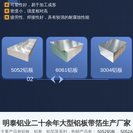
可塑性好，易于加工成形
密度小，强度相对高
疲劳性、焊接性好，具有较强的耐腐蚀性能
5052铝板
6061铝板
3004铝板
02
明泰铝业二十余年大型铝板带箔生产厂家
主要产品有铝板、铝卷、铝箔等系列，热销产品有：
5052铝板
、
5052A