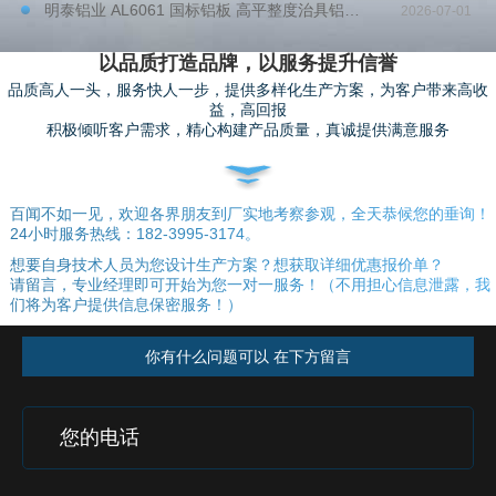
明泰铝业 AL6061 国标铝板 高平整度治具铝板 全国现货可零切割直发
2026-07-01
以品质打造品牌，以服务提升信誉
品质高人一头，服务快人一步，提供多样化生产方案，为客户带来高收
益，高回报
积极倾听客户需求，精心构建产品质量，真诚提供满意服务
百闻不如一见，欢迎各界朋友到厂实地考察参观，全天恭候您的垂询！
24小时服务热线：182-3995-3174。
想要自身技术人员为您设计生产方案？想获取详细优惠报价单？
请留言，专业经理即可开始为您一对一服务！（不用担心信息泄露，我
们将为客户提供信息保密服务！）
你有什么问题可以 在下方留言