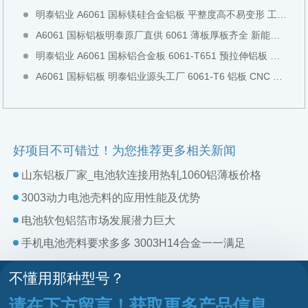
明泰铝业 A6061 国标镁硅合金铝板 平整度高不易变形 工装检具专用全国现货直发
A6061 国标铝板明泰原厂直供 6061 薄板厚板齐全 新能源设备专用铝板全国现货直发
明泰铝业 A6061 国标铝合金板 6061-T651 预拉伸铝板 工业结构板全国现货切割直发
A6061 国标铝板 明泰铝业源头工厂 6061-T6 铝板 CNC 模具加工中厚板全国现货直发可零切
好项目不可错过！为您推荐更多相关新闻
山东铝板厂家_电池软连接用热轧1060铝薄板价格
3003动力电池壳料的应用性能及优势
电池软包铝箔市场发展潜力巨大
手机电池壳料要求多多 3003H14合金一一满足
不懂用那种型号？
请在下方留言！获取更多产品信息