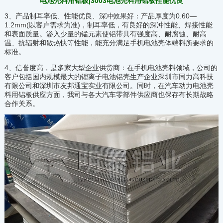
电池壳料用铝板|3003电池壳料用铝板性能优良
3、产品制耳率低、性能优良、深冲效果好：产品厚度为0.60—
1.2mm(以客户需求为准)，制耳率低，有良好的深冲性能、焊接性能
和表面质量。渗入少量的锰元素使铝带具有强度高、耐腐蚀、耐高
温、抗辐射和散热快等性能，能充分满足手机电池壳体端料所要求的
标准。
4、信誉度高，是多家大型企业供货商：在手机电池壳料领域，公司的
客户包括国内规模最大的锂离子电池铝壳生产企业深圳市同力高科技
有限公司和深圳市友邦通宝实业有限公司。同时，在汽车动力电池壳
料用铝板供应方面，我司与各大汽车零部件供应商也保存有长期战略
合作关系。