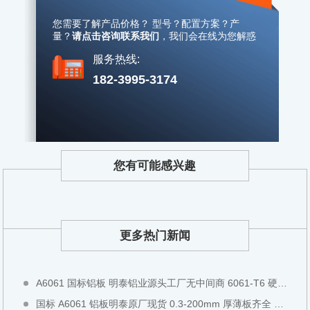
您需要了解产品价格？ 型号？配置方案？产
量？
请点击咨询联系我们
，
我们会在线为您解惑
服务热线:
182-3995-3174
您有可能感兴趣
更多热门新闻
A6061 国标铝板 明泰铝业源头工厂无中间商 6061-T6 硬质铝板可切割铣面全国现货直发
国标 A6061 铝板明泰原厂现货 0.3-200mm 厚薄板齐全 阳极氧化专用铝板全国直发