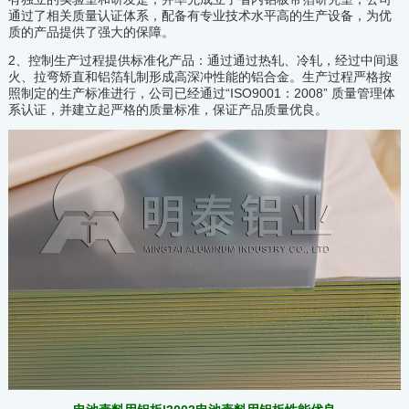
通过了相关质量认证体系，配备有专业技术水平高的生产设备，为优
质的产品提供了强大的保障。
2、控制生产过程提供标准化产品：通过通过热轧、冷轧，经过中间退
火、拉弯矫直和铝箔轧制形成高深冲性能的铝合金。生产过程严格按
照制定的生产标准进行，公司已经通过“ISO9001：2008” 质量管理体
系认证，并建立起严格的质量标准，保证产品质量优良。