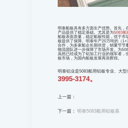
明泰船板具有多方面生产优势。首先，
产品提供了稳定基础。尤其是为
5083船
船板表面质量，稳定船板性能，优于市
板提供了保障。明泰年产20万吨的（1
合作，为多家船企长期供货，销量节节
物流团队进一步保障了市场开发。为50
虽然已经成为了铝加工行业的领军者，但
板市场，为国内船板发展再添辉煌。
明泰铝业是5083船用铝板专业、大
3995-3174。
上一篇：
下一篇：
明泰5083船用铝板基