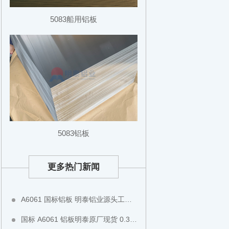
5083船用铝板
5083铝板
更多热门新闻
A6061 国标铝板 明泰铝业源头工厂无中间商 6061-T6 硬质铝板可切割铣面全国现货直发
国标 A6061 铝板明泰原厂现货 0.3-200mm 厚薄板齐全 阳极氧化专用铝板全国直发