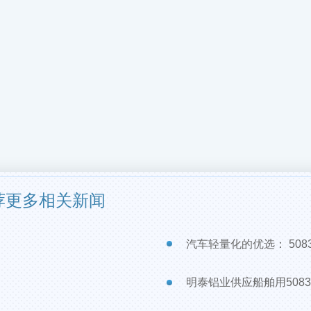
荐更多相关新闻
汽车轻量化的优选： 508
明泰铝业供应船舶用508