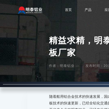
首页
产品
应
精益求精，明泰
板厂家
作者：明泰铝业
发布时间：2017-
随着船用铝合金技术的快速发展，国
板技术的快速更新，已经全铝化交通