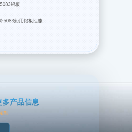
5083铝板
5083船用铝板性能
更多产品信息
定制