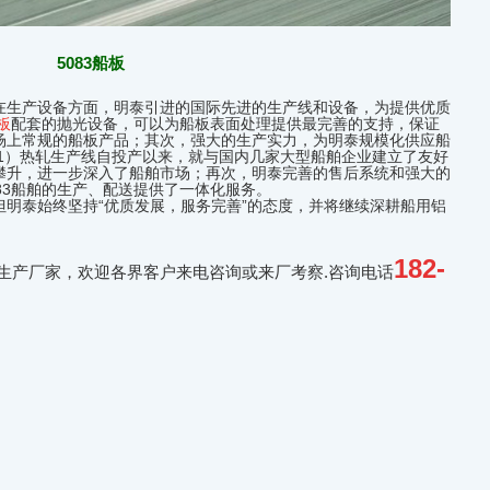
5083船板
在生产设备方面，明泰引进的国际先进的生产线和设备，为提供优质
板
配套的抛光设备，可以为船板表面处理提供最完善的支持，保证
场上常规的船板产品；其次，强大的生产实力，为明泰规模化供应船
+1）热轧生产线自投产以来，就与国内几家大型船舶企业建立了友好
攀升，进一步深入了船舶市场；再次，明泰完善的售后系统和强大的
83船舶的生产、配送提供了一体化服务。
明泰始终坚持“优质发展，服务完善”的态度，并将继续深耕船用铝
182-
型生产厂家，欢迎各界客户来电咨询或来厂考察.咨询电话