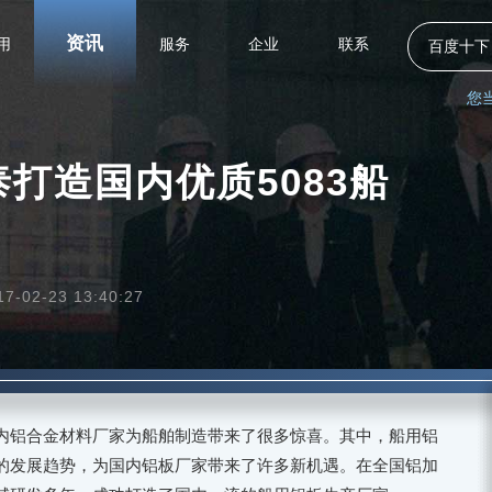
资讯
用
服务
企业
联系
百度十下
您
打造国内优质5083船
02-23 13:40:27
内铝合金材料厂家为船舶制造带来了很多惊喜。其中，船用铝
的发展趋势，为国内铝板厂家带来了许多新机遇。在全国铝加