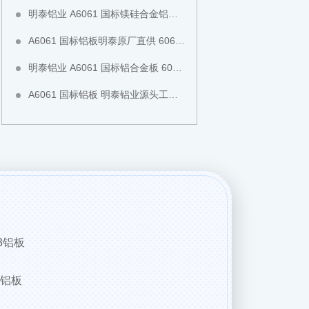
明泰铝业 A6061 国标镁硅合金铝板 平整度高不易变形 工装检具专用全国现货直发
A6061 国标铝板明泰原厂直供 6061 薄板厚板齐全 新能源设备专用铝板全国现货直发
明泰铝业 A6061 国标铝合金板 6061-T651 预拉伸铝板 工业结构板全国现货切割直发
A6061 国标铝板 明泰铝业源头工厂 6061-T6 铝板 CNC 模具加工中厚板全国现货直发可零切
3铝板
3铝板