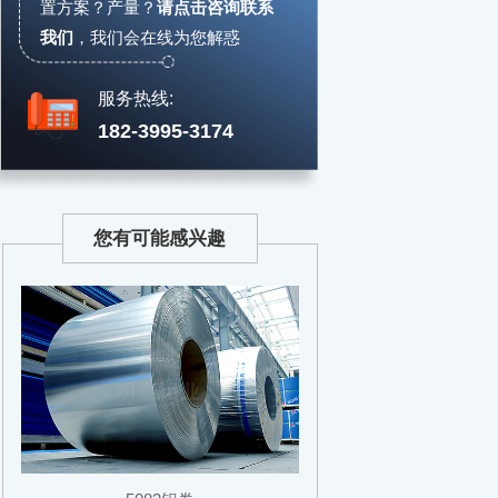
置方案？产量？
请点击咨询联系
我们
，
我们会在线为您解惑
服务热线:
182-3995-3174
您有可能感兴趣