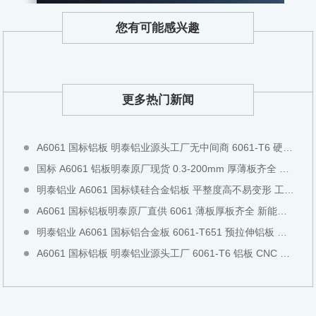
您有可能感兴趣
更多热门新闻
A6061 国标铝板 明泰铝业源头工厂无中间商 6061-T6 硬质铝板可切割铣面全国现货直发
国标 A6061 铝板明泰原厂现货 0.3-200mm 厚薄板齐全 阳极氧化专用铝板全国直发
明泰铝业 A6061 国标镁硅合金铝板 平整度高不易变形 工装检具专用全国现货直发
A6061 国标铝板明泰原厂直供 6061 薄板厚板齐全 新能源设备专用铝板全国现货直发
明泰铝业 A6061 国标铝合金板 6061-T651 预拉伸铝板 工业结构板全国现货切割直发
A6061 国标铝板 明泰铝业源头工厂 6061-T6 铝板 CNC 模具加工中厚板全国现货直发可零切