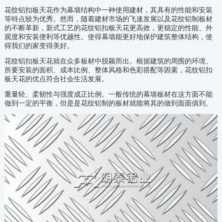
花纹铝扣板天花作为幕墙结构中一种使用建材，其具有的性能和安装
等特点较为优秀。然而，随着建材市场的飞速发展以及花纹铝制板材
的不断革新，新式工艺的花纹铝扣板天花更高效，更稳定的性能、外
观度和安装便利等优越性。使得幕墙能更好地保护建筑整体结构，使
得我们的家变得美好。
花纹铝扣板天花就在众多板材中脱颖而出。根据建筑的周围的环境、
所要安装的面积、成本比例、整体风格和色彩搭配等因素，花纹铝扣
板天花的优点符合社会生活发展。
重量轻、柔韧性与强度成正比例。一般传统的幕墙板材在这方面不能
做到一定的平衡，但是是花纹铝制的板材就能将其的做到面面俱到。