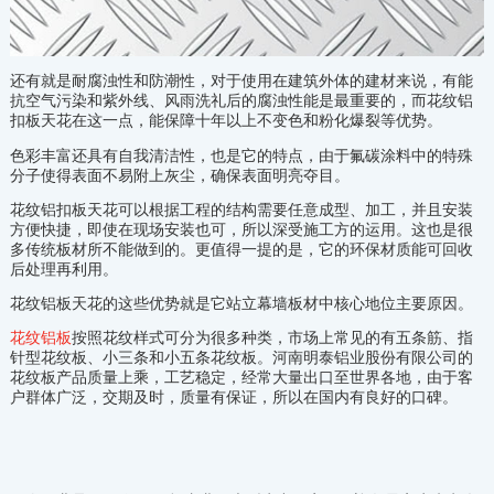
还有就是耐腐浊性和防潮性，对于使用在建筑外体的建材来说，有能
抗空气污染和紫外线、风雨洗礼后的腐浊性能是最重要的，而花纹铝
扣板天花在这一点，能保障十年以上不变色和粉化爆裂等优势。
色彩丰富还具有自我清洁性，也是它的特点，由于氟碳涂料中的特殊
分子使得表面不易附上灰尘，确保表面明亮夺目。
花纹铝扣板天花可以根据工程的结构需要任意成型、加工，并且安装
方便快捷，即使在现场安装也可，所以深受施工方的运用。这也是很
多传统板材所不能做到的。更值得一提的是，它的环保材质能可回收
后处理再利用。
花纹铝板天花的这些优势就是它站立幕墙板材中核心地位主要原因。
花纹铝板
按照花纹样式可分为很多种类，市场上常见的有五条筋、指
针型花纹板、小三条和小五条花纹板。河南明泰铝业股份有限公司的
花纹板产品质量上乘，工艺稳定，经常大量出口至世界各地，由于客
户群体广泛，交期及时，质量有保证，所以在国内有良好的口碑。