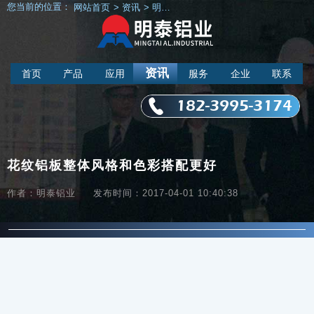
您当前的位置：
网站首页
>
资讯
>
明泰新闻
>
花纹铝板整体风格和色彩搭
资讯
首页
产品
应用
服务
企业
联系
182-3995-3174
花纹铝板整体风格和色彩搭配更好
作者：明泰铝业
发布时间：2017-04-01 10:40:38