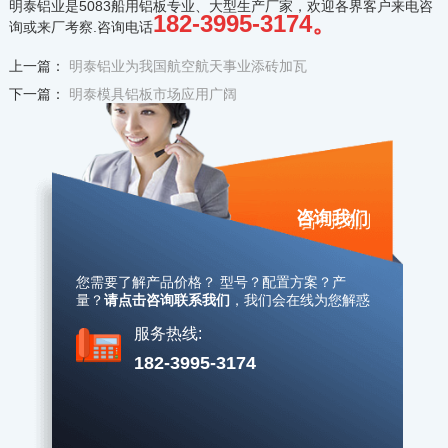
明泰铝业是5083船用铝板专业、大型生产厂家，欢迎各界客户来电咨
182-3995-3174。
询或来厂考察.咨询电话
上一篇：
明泰铝业为我国航空航天事业添砖加瓦
下一篇：
明泰模具铝板市场应用广阔
咨询我们
您需要了解产品价格？ 型号？配置方案？产
量？
请点击咨询联系我们
，
我们会在线为您解惑
服务热线:
182-3995-3174