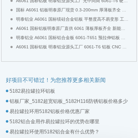
A6061 国标铝板 明泰铝业源头工厂无中间商 6061-T6 硬质铝板可切割铣面全国现货直发
国标 A6061 铝板明泰原厂现货 0.3-200mm 厚薄板齐全 阳极氧化专用铝板全国直发
明泰铝业 A6061 国标镁硅合金铝板 平整度高不易变形 工装检具专用全国现货直发
A6061 国标铝板明泰原厂直供 6061 薄板厚板齐全 新能源设备专用铝板全国现货直发
明泰铝业 A6061 国标铝合金板 6061-T651 预拉伸铝板 工业结构板全国现货切割直发
A6061 国标铝板 明泰铝业源头工厂 6061-T6 铝板 CNC 模具加工中厚板全国现货直发可零切
好项目不可错过！为您推荐更多相关新闻
5182易拉罐拉环铝板
铝板厂家_5182超宽铝板_5182H116防锈铝板价格多少
易拉罐拉环用5182铝板价格优惠厂家
5182铝合金用作易拉罐拉环的优势在哪里
易拉罐拉环使用5182铝合金有什么优势？