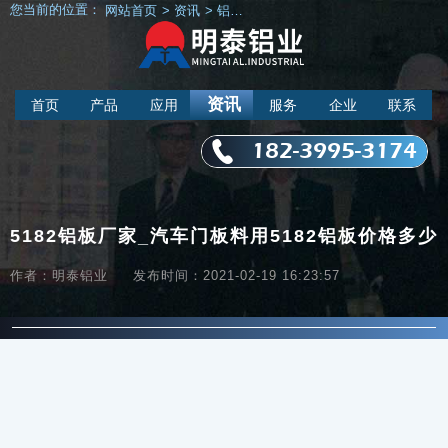
您当前的位置：
网站首页
>
资讯
>
铝材资讯
>
5182铝板厂家_汽车门板料
资讯
首页
产品
应用
服务
企业
联系
182-3995-3174
5182铝板厂家_汽车门板料用5182铝板价格多少
作者：明泰铝业
发布时间：2021-02-19 16:23:57