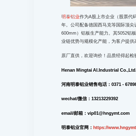
明泰铝业
作为A股上市企业（股票代码：
年。公司配备德国西马克等国际顶尖设
600mm）铝板生产能力。其505
业链优势与规模化产能，为客户提供
原厂直供，欢迎询价！品质经得起检
Henan Mingtai Al.Industrial Co.,Ltd
河南明泰铝业销售电话：0371 - 678987
wechat/微信：13213229392
email/邮箱：vip01@hngymt.com
明泰铝业官网：
https://www.hngymt