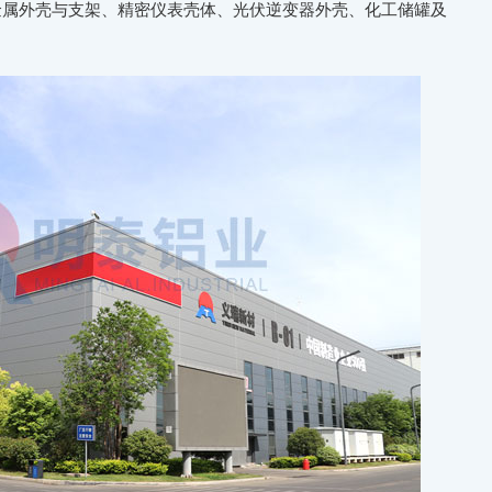
）金属外壳与支架、精密仪表壳体、光伏逆变器外壳、化工储罐及