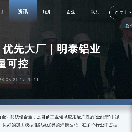
资讯
用
服务
企业
联系
百度十下
您
铝板，优先大厂｜明泰铝业
量可控
05-21 17:20:44
镁合金）防锈铝合金，是目前工业领域应用最广泛的“全能型”中强
、良好的加工成型性以及优异的焊接性能，在多个行业中占据