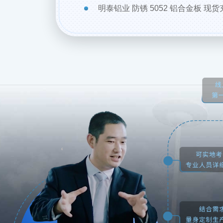
明泰铝业 防锈 5052 铝合金板 现