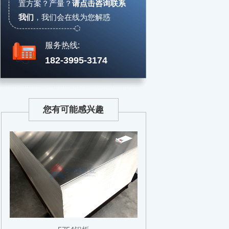
置方案？产量？
请点击咨询联系
我们
，
我们会在线为您解惑
服务热线:
182-3995-3174
您有可能感兴趣