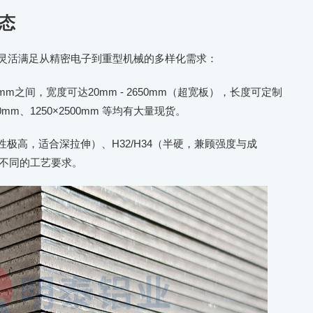
状态
够灵活满足从精密电子到重型机械的多样化需求：
00mm之间，宽度可达20mm - 2650mm（超宽板），长度可定制
40mm、1250×2500mm 等均有大量现货。
极高，适合深拉伸）、H32/H34（半硬，兼顾强度与成
配不同的工艺要求。