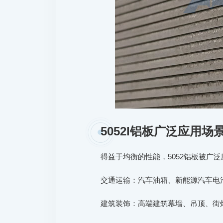
5052l铝板广泛应用场
得益于均衡的性能，5052铝板被广
交通运输：汽车油箱、新能源汽车电
建筑装饰：高端建筑幕墙、吊顶、街