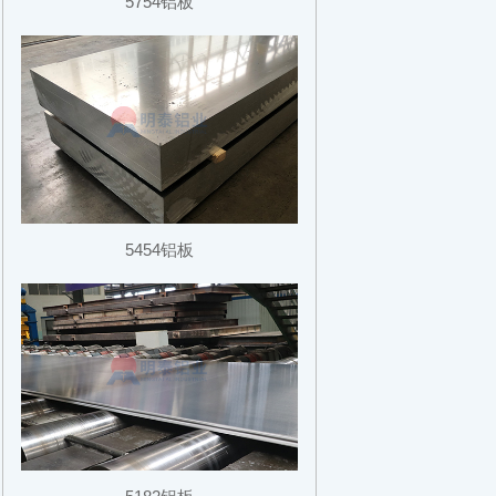
5754铝板
5454铝板