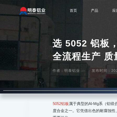
首页
产品
应
选 5052 
全流程生产 质
作者：明泰铝业
发布时间：2026-
5052铝板
属于典型的Al-Mg系（铝
度合金之一。它凭借出色的耐腐蚀性