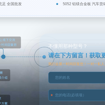
货充足 全国批发
5052 铝镁合金板 汽车
不懂用那种型号？
请在下方留言！获取
我们会第一时间回复您！一对一私人