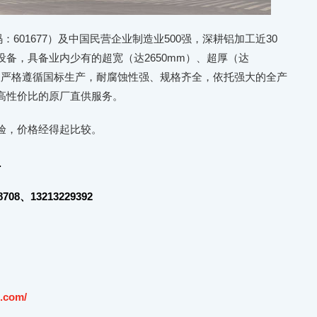
601677）及中国民营企业制造业500强，深耕铝加工近30
备，具备业内少有的超宽（达2650mm）、超厚（达
2铝板严格遵循国标生产，耐腐蚀性强、规格齐全，依托强大的全产
高性价比的原厂直供服务。
验，价格经得起比较。
.
08、13213229392
.com/