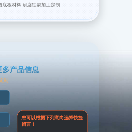
货箱底板材料 耐腐蚀易加工定制
更多产品信息
定制
您可以根据下列意向选择快捷
留言！