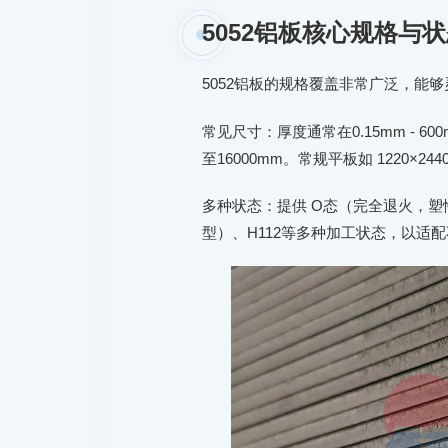
5052铝板核心规格与
5052铝板的规格覆盖非常广泛，能
常见尺寸：厚度通常在0.15mm - 6
至16000mm。常规平板如 1220×24
多种状态：提供 O态（完全退火，塑性
型）、H112等多种加工状态，以适