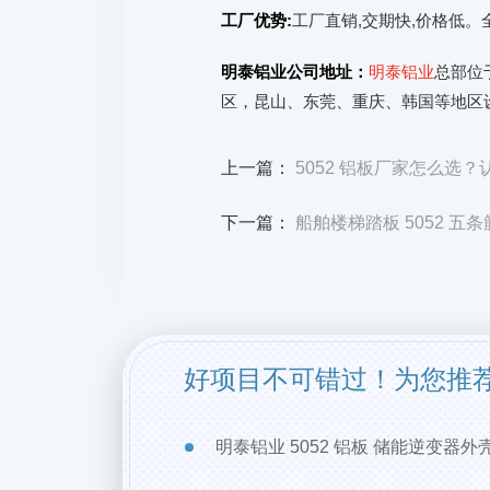
工厂优势:
工厂直销,交期快,价格低。全国
明泰铝业公司地址：
明泰铝业
总部位
区，昆山、东莞、重庆、韩国等地区
上一篇：
5052 铝板厂家怎么选
下一篇：
船舶楼梯踏板 5052 五
好项目不可错过！为您推
明泰铝业 5052 铝板 储能逆变器外壳