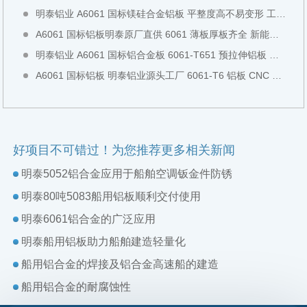
明泰铝业 A6061 国标镁硅合金铝板 平整度高不易变形 工装检具专用全国现货直发
A6061 国标铝板明泰原厂直供 6061 薄板厚板齐全 新能源设备专用铝板全国现货直发
明泰铝业 A6061 国标铝合金板 6061-T651 预拉伸铝板 工业结构板全国现货切割直发
A6061 国标铝板 明泰铝业源头工厂 6061-T6 铝板 CNC 模具加工中厚板全国现货直发可零切
好项目不可错过！为您推荐更多相关新闻
明泰5052铝合金应用于船舶空调钣金件防锈
明泰80吨5083船用铝板顺利交付使用
明泰6061铝合金的广泛应用
明泰船用铝板助力船舶建造轻量化
船用铝合金的焊接及铝合金高速船的建造
船用铝合金的耐腐蚀性