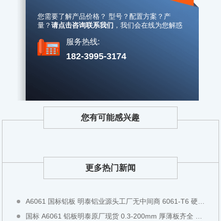
您需要了解产品价格？ 型号？配置方案？产
量？
请点击咨询联系我们
，
我们会在线为您解惑
服务热线:
182-3995-3174
您有可能感兴趣
更多热门新闻
A6061 国标铝板 明泰铝业源头工厂无中间商 6061-T6 硬质铝板可切割铣面全国现货直发
国标 A6061 铝板明泰原厂现货 0.3-200mm 厚薄板齐全 阳极氧化专用铝板全国直发