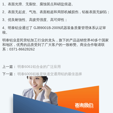
1、表面光滑、无裂纹、腐蚀斑点和硝盐痕迹。
2、表面无起皮、气泡、表面粗超和局部机械损伤，铝板表面无缺陷；
3、优良耐蚀性、高疲劳强度、高可焊性；
4、明泰铝业通过了 GJB9001B-2009武器装备质量管理体系认证审
核。
明泰铝业是民营铝加工行业的龙头，旗下的产品远销世界40多个国家
和地区，优秀的品质受到了广大客户的一致称赞。商业合作敬请联
系：0371-86628262
上一篇：
明泰6061铝合金的广泛应用
下一篇：
明泰6005铝板是轨道交通用铝的最佳选择
咨询我们