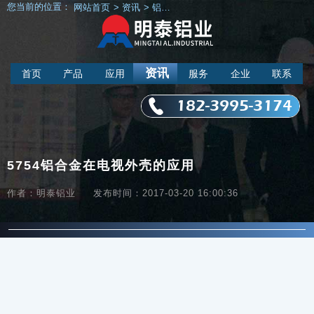
您当前的位置：
网站首页
>
资讯
>
铝材资讯
>
5754铝合金在电视外壳的应
资讯
首页
产品
应用
服务
企业
联系
182-3995-3174
5754铝合金在电视外壳的应用
作者：明泰铝业
发布时间：2017-03-20 16:00:36