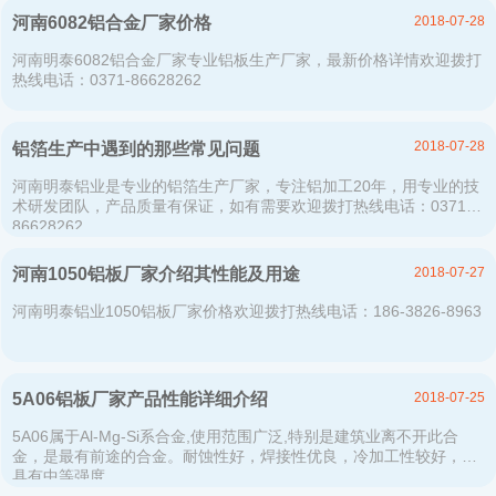
2018-07-28
河南6082铝合金厂家价格
河南明泰6082铝合金厂家专业铝板生产厂家，最新价格详情欢迎拨打
热线电话：0371-86628262
2018-07-28
铝箔生产中遇到的那些常见问题
河南明泰铝业是专业的铝箔生产厂家，专注铝加工20年，用专业的技
术研发团队，产品质量有保证，如有需要欢迎拨打热线电话：0371-
86628262
2018-07-27
河南1050铝板厂家介绍其性能及用途
河南明泰铝业1050铝板厂家价格欢迎拨打热线电话：186-3826-8963
2018-07-25
5A06铝板厂家产品性能详细介绍
5A06属于Al-Mg-Si系合金,使用范围广泛,特别是建筑业离不开此合
金，是最有前途的合金。耐蚀性好，焊接性优良，冷加工性较好，并
具有中等强度。