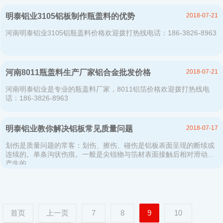
2018-07-21
明泰铝业3105铝板制作瓶盖料的优势
河南明泰铝业3105铝瓶盖料价格欢迎拨打热线电话：186-3826-8963
2018-07-21
河南8011瓶盖料生产厂家铝合金批发价格
河南明泰铝业是专业的瓶盖料厂家，8011铝箔价格欢迎拨打热线电
话：186-3826-8963
2018-07-17
明泰铝业教你解决铝板常见质量问题
划伤是质量问题的常客：划伤、擦伤、碰伤是铝板表面呈现的断续或
连续的。单条沟状伤痕。一般是尖锐物与箔材表面接触后相对滑动时
产生的。
首页
上一页
7
8
9
10