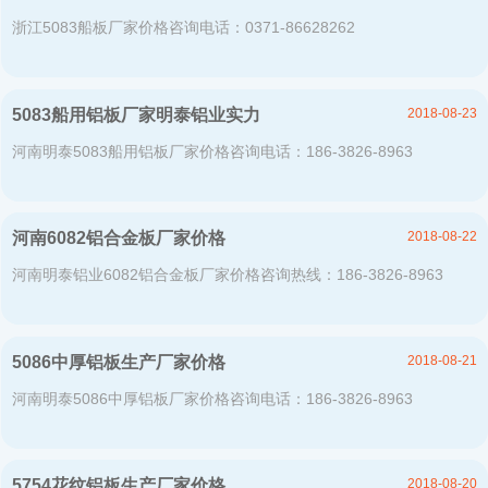
浙江5083船板厂家价格咨询电话：0371-86628262
2018-08-23
5083船用铝板厂家明泰铝业实力
河南明泰5083船用铝板厂家价格咨询电话：186-3826-8963
2018-08-22
河南6082铝合金板厂家价格
河南明泰铝业6082铝合金板厂家价格咨询热线：186-3826-8963
2018-08-21
5086中厚铝板生产厂家价格
河南明泰5086中厚铝板厂家价格咨询电话：186-3826-8963
2018-08-20
5754花纹铝板生产厂家价格