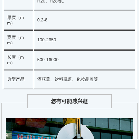
H26、H28等。
厚度（m
0.2-8
m）
宽度（m
100-2650
m）
长度（m
500-16000
m）
典型产品
酒瓶盖、饮料瓶盖、化妆品盖等
您有可能感兴趣