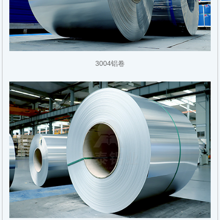
3004铝卷