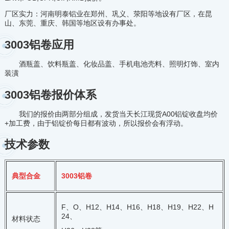
厂区实力：河南明泰铝业在郑州、巩义、荥阳等地设有厂区，在昆
山、东莞、重庆、韩国等地区设有办事处。
3003铝卷应用
酒瓶盖、饮料瓶盖、化妆品盖、手机电池壳料、照明灯饰、室内
装潢
3003铝卷报价体系
我们的报价由两部分组成，发货当天长江现货A00铝锭收盘均价
+加工费，由于铝锭价每日都有波动，所以报价会有浮动。
技术参数
典型合金
3003铝卷
F、O、H12、H14、H16、H18、H19、H22、H
24、
材料状态