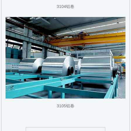
3104铝卷
3105铝卷