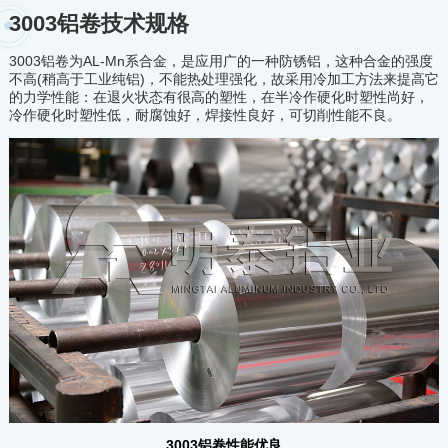
3003铝卷技术规格
3003铝卷为AL-Mn系合金，是应用广的一种防锈铝，这种合金的强度
不高(稍高于工业纯铝)，不能热处理强化，故采用冷加工方法来提高它
的力学性能：在退火状态有很高的塑性，在半冷作硬化时塑性尚好，
冷作硬化时塑性低，耐腐蚀好，焊接性良好，可切削性能不良。
3003铝卷性能优良