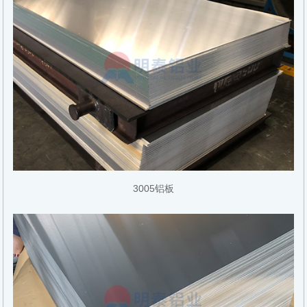
3005铝板