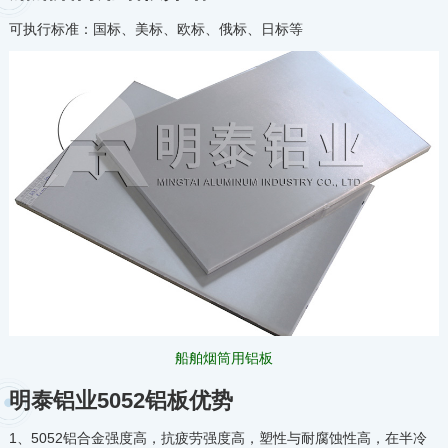
可执行标准：国标、美标、欧标、俄标、日标等
船舶烟筒用铝板
明泰铝业5052铝板优势
1、5052铝合金强度高，抗疲劳强度高，塑性与耐腐蚀性高，在半冷