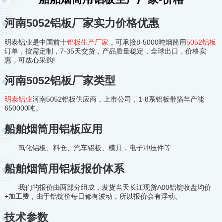
河南5052铝板厂家实力价格优惠
明泰铝业是中国前十
铝板生产厂家
，可承接8-5000吨烟筒用
5052铝板
订单，按需定制，7-35天交货，产品质量稳定，全球出口，价格实
惠，可放心采购!
河南5052铝板厂家类型
明泰铝业
河南5052铝板供应商，上市公司，1-8系铝板带箔年产能
650000吨。
船舶烟筒用铝板应用
氧化铝板、料仓、汽车铝板、模具，电子冲压件等
船舶烟筒用铝板报价体系
我们的报价由两部分组成，发货当天长江现货A00铝锭收盘均价
+加工费，由于铝锭价每日都有波动，所以报价会有浮动。
技术参数