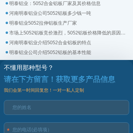
明泰铝业：5052合金铝板厂家及其价格信息
河南明泰铝业公司5052铝板多少钱一吨
明泰铝业5052拉伸铝板生产厂家
市场上5052铝板竞价激烈，5052铝板价格降低的原因有哪些?
河南明泰铝业介绍5052合金铝板的特点
明泰铝业公司介绍5052铝板的基本性能
不懂用那种型号？
请在下方留言！获取更多产品信息
我们会第一时间回复您！一对一私人定制