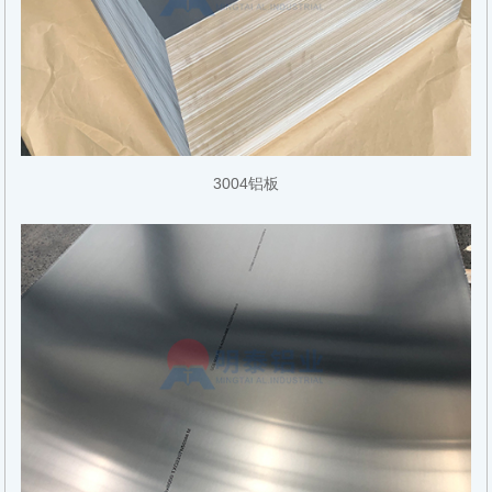
3004铝板