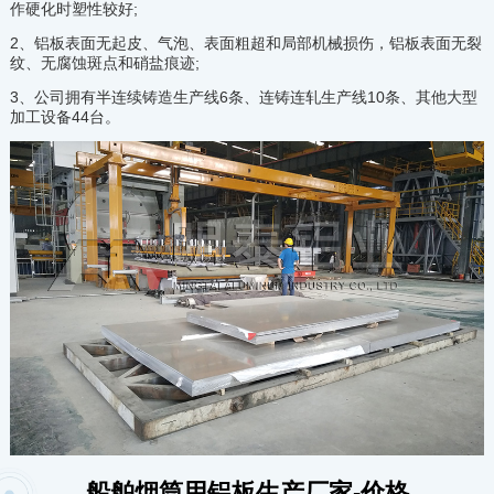
作硬化时塑性较好;
2、铝板表面无起皮、气泡、表面粗超和局部机械损伤，铝板表面无裂
纹、无腐蚀斑点和硝盐痕迹;
3、公司拥有半连续铸造生产线6条、连铸连轧生产线10条、其他大型
加工设备44台。
船舶烟筒用铝板生产厂家-价格