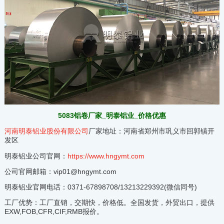
5083铝卷厂家_明泰铝业_价格优惠
河南明泰铝业股份有限公司
厂家地址：河南省郑州市巩义市回郭镇开
发区
明泰铝业公司官网：
https://www.hngymt.com
公司官网邮箱：vip01@hngymt.com
明泰铝业官网电话：0371-67898708/13213229392(微信同号)
工厂优势：工厂直销，交期快，价格低。全国发货，外贸出口，提供
EXW,FOB,CFR,CIF,RMB报价。