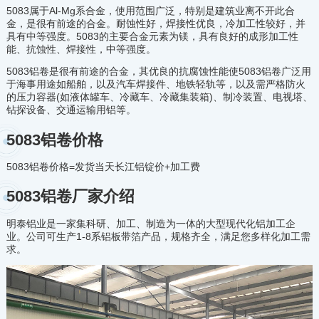
5083属于Al-Mg系合金，使用范围广泛，特别是建筑业离不开此合
金，是很有前途的合金。耐蚀性好，焊接性优良，冷加工性较好，并
具有中等强度。5083的主要合金元素为镁，具有良好的成形加工性
能、抗蚀性、焊接性，中等强度。
5083铝卷是很有前途的合金，其优良的抗腐蚀性能使5083铝卷广泛用
于海事用途如船舶，以及汽车焊接件、地铁轻轨等，以及需严格防火
的压力容器(如液体罐车、冷藏车、冷藏集装箱)、制冷装置、电视塔、
钻探设备、交通运输用铝等。
5083铝卷价格
5083铝卷价格=发货当天长江铝锭价+加工费
5083铝卷厂家介绍
明泰铝业是一家集科研、加工、制造为一体的大型现代化铝加工企
业。公司可生产1-8系铝板带箔产品，规格齐全，满足您多样化加工需
求。