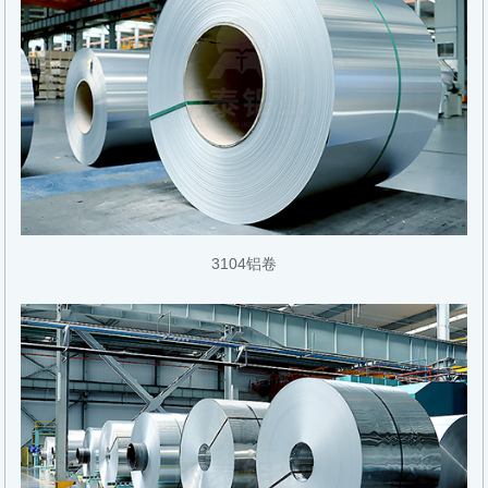
3104铝卷