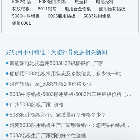
5052铝箔
5083船用铝板
瓶盖料
电池壳料
花纹铝板
8011铝箔
船用合金铝板
船用压花铝板
5086中厚铝板
6063船用铝板
5083船用铝板
铝板6061
好项目不可错过！为您推荐更多相关新闻
新能源电池托盘用5083H32铝板报价_厂家
船舶用5083铝板常用状态及参数信息，多少钱一吨
河南铝板厂家_5083铝板1吨价格多少
5083中厚铝板-5083船用铝板-5083汽车用铝板价格（加工费）多少
广州5083船板厂家_价格
5083船用铝板那个厂家质量好？价格多少？
河南5083船用铝板生产厂家明泰铝业：您需要的铝板我们都有
5083铝板生产厂家哪的好？往这瞧