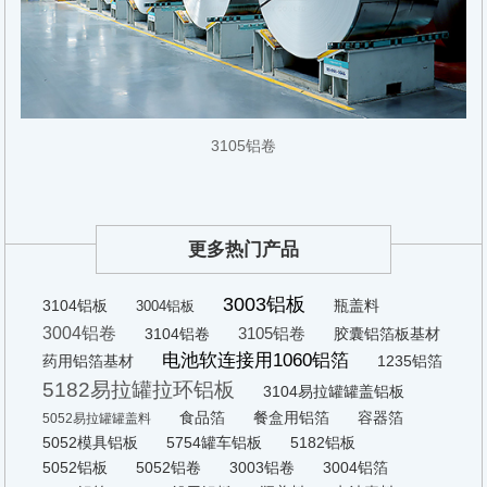
3105铝卷
更多热门产品
3003铝板
3104铝板
瓶盖料
3004铝板
3004铝卷
3105铝卷
3104铝卷
胶囊铝箔板基材
电池软连接用1060铝箔
药用铝箔基材
1235铝箔
5182易拉罐拉环铝板
3104易拉罐罐盖铝板
食品箔
餐盒用铝箔
容器箔
5052易拉罐罐盖料
5052模具铝板
5754罐车铝板
5182铝板
5052铝板
5052铝卷
3003铝卷
3004铝箔