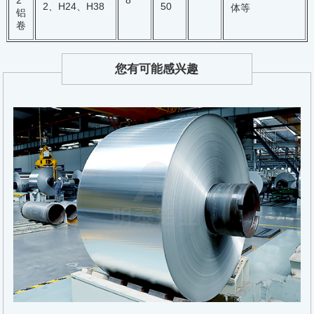
2
50
2、H24、H38
体等
铝
卷
您有可能感兴趣