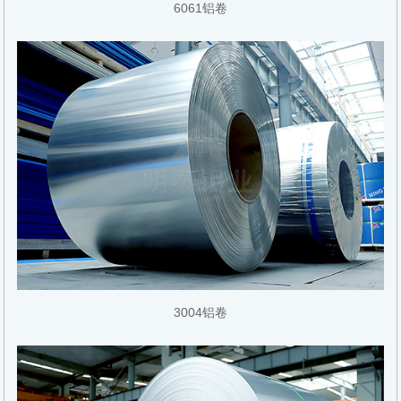
6061铝卷
3004铝卷