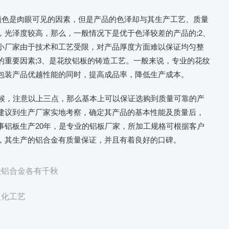
色是肉眼可见的因素，但是产品的色泽却与其生产工艺、质量
，光泽度较高，那么，一般情况下是优于色泽较差的产品的;2、
小厂家由于技术和工艺受限，对产品厚度方面难以保证均匀整
的重要因素;3、是花纹铝板的铸造工艺。一般来说，专业的花纹
包装产品优越性能的同时，提高成品率，降低生产成本。
，注意以上三点，那么基本上可以保证选购到质量可靠的产
建议到生产厂家实地考察，确定其产品的基本性能及质量后，
事铝板生产20年，是专业的铝板厂家，所加工规格可根据客户
，其生产的铝合金有质量保证，并且有着良好的口碑。
铁铝合金各有千秋
硬化工艺