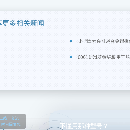
荐更多相关新闻
哪些因素会引起合金铝板
6061防滑花纹铝板用于
不懂用那种型号？