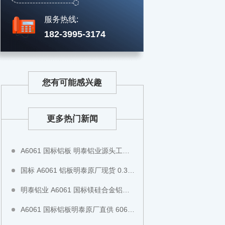
服务热线:
182-3995-3174
您有可能感兴趣
更多热门新闻
A6061 国标铝板 明泰铝业源头工厂无中间商 6061-T6 硬质铝板可切割铣面全国现货直发
国标 A6061 铝板明泰原厂现货 0.3-200mm 厚薄板齐全 阳极氧化专用铝板全国直发
明泰铝业 A6061 国标镁硅合金铝板 平整度高不易变形 工装检具专用全国现货直发
A6061 国标铝板明泰原厂直供 6061 薄板厚板齐全 新能源设备专用铝板全国现货直发