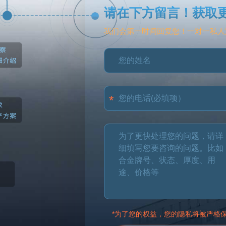
请在下方留言！获取
我们会第一时间回复您！一对一私人
*为了您的权益，您的隐私将被严格