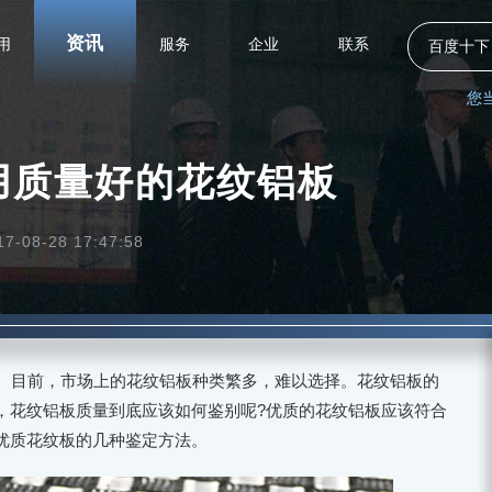
资讯
用
服务
企业
联系
百度十下
您
用质量好的花纹铝板
08-28 17:47:58
目前，市场上的花纹铝板种类繁多，难以选择。花纹铝板的
，花纹铝板质量到底应该如何鉴别呢?优质的花纹铝板应该符合
优质花纹板的几种鉴定方法。