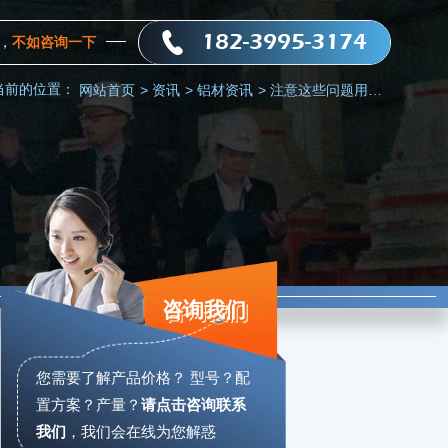
182-3995-3174
，
不如咨询一下
当前的位置：
网站首页
>
资讯
>
铝材资讯
>
注意这些问题用质量好的花纹铝板
咨询我们
您需要了解产品价格？ 型号？配
置方案？产量？
请点击咨询联系
我们
，
我们会在线为您解惑