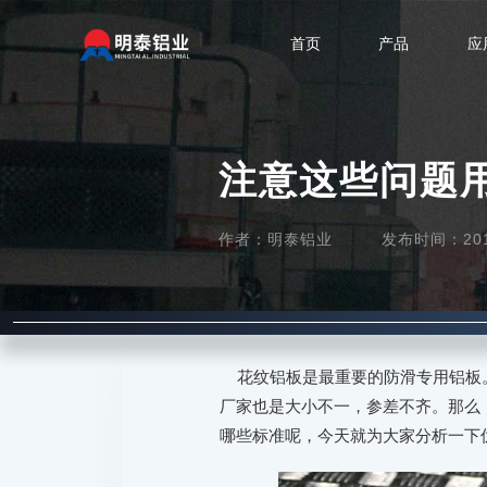
首页
产品
应
注意这些问题
作者：明泰铝业
发布时间：2017-
花纹铝板是最重要的防滑专用铝板。
厂家也是大小不一，参差不齐。那么
哪些标准呢，今天就为大家分析一下