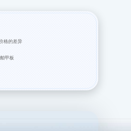
价格的差异
船舶甲板