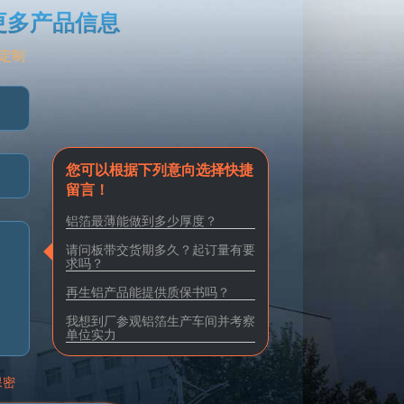
更多产品信息
定制
您可以根据下列意向选择快捷
留言！
铝箔最薄能做到多少厚度？
请问板带交货期多久？起订量有要
求吗？
再生铝产品能提供质保书吗？
我想到厂参观铝箔生产车间并考察
单位实力
保密